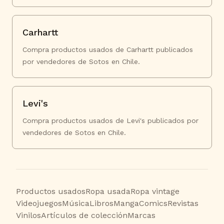
Carhartt
Compra productos usados de Carhartt publicados
por vendedores de Sotos en Chile.
Levi's
Compra productos usados de Levi's publicados por
vendedores de Sotos en Chile.
Productos usados
Ropa usada
Ropa vintage
Videojuegos
Música
Libros
Manga
Comics
Revistas
Vinilos
Artículos de colección
Marcas