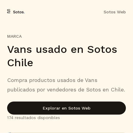
Sotos Web
MARCA
Vans usado en Sotos
Chile
Compra productos usados de Vans
publicados por vendedores de Sotos en Chile.
Explorar en Sotos Web
174
resultado
s
disponible
s