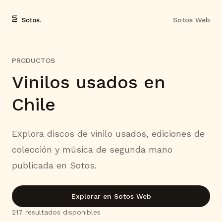
Sotos Web
PRODUCTOS
Vinilos usados en
Chile
Explora discos de vinilo usados, ediciones de
colección y música de segunda mano
publicada en Sotos.
Explorar en Sotos Web
217
resultado
s
disponible
s