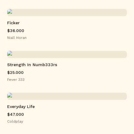
Ficker
$36.000
Niall Horan
Strength In Numb333rs
$25.000
Fever 333
Everyday Life
$47.000
Coldplay