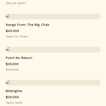
TAYLOR SWIFT
Songs From The Big Chair
$45.000
Tears For Fears
Point No Return
$25.000
Shareefa
Midnights
$35.000
Taylor Swift