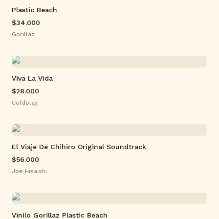
Plastic Beach
$34.000
Gorillaz
Viva La Vida
$28.000
Coldplay
El Viaje De Chihiro Original Soundtrack
$56.000
Joe Hisaishi
Vinilo Gorillaz Plastic Beach