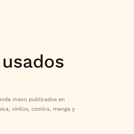
 usados
unda mano publicados en
sica, vinilos, comics, manga y