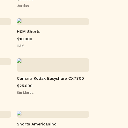
Jordan
H&M Shorts
$10.000
H&M
Cámara Kodak Easyshare CX7300
$25.000
Sin Marca
Shorts Americanino