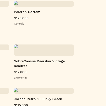
Poleron Corteiz
$120.000
Corteiz
SobreCamisa Deerskin Vintage
Realtree
$12.000
Deerskin
Jordan Retro 13 Lucky Green
$115.000