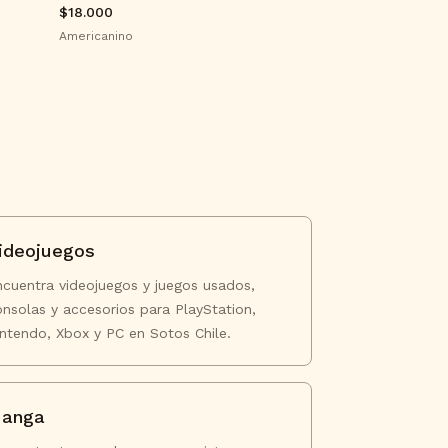
$18.000
Americanino
ideojuegos
ncuentra videojuegos y juegos usados,
onsolas y accesorios para PlayStation,
intendo, Xbox y PC en Sotos Chile.
anga