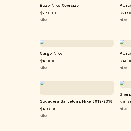
Buzo Nike Oversize
Panta
$27.000
$21.9
Nike
Nike
Cargo Nike
Panta
$18.000
$40.
Nike
Nike
Sherp
Sudadera Barcelona Nike 2017-2018
$100
$40.000
Nike
Nike