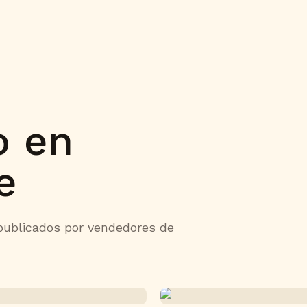
o en
e
ublicados por vendedores de