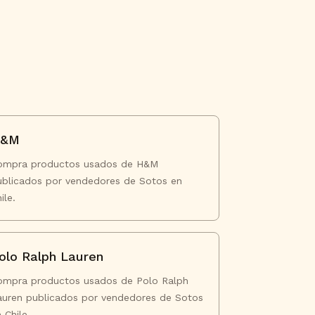
H&M
ompra productos usados de H&M
ublicados por vendedores de Sotos en
ile.
olo Ralph Lauren
ompra productos usados de Polo Ralph
auren publicados por vendedores de Sotos
 Chile.