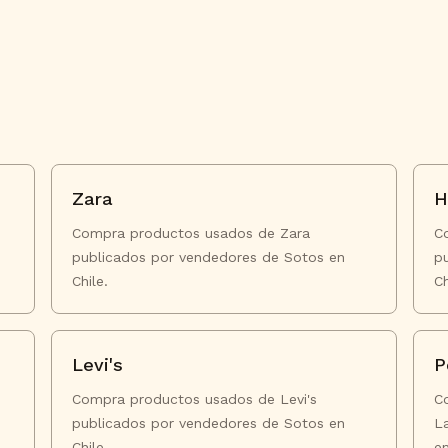
Zara
Compra productos usados de Zara
C
publicados por vendedores de Sotos en
p
Chile.
Ch
Levi's
P
Compra productos usados de Levi's
C
publicados por vendedores de Sotos en
L
Chile.
en