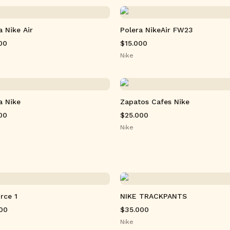
a Nike Air
Polera NikeAir FW23
00
$15.000
Nike
a Nike
Zapatos Cafes Nike
00
$25.000
Nike
orce 1
NIKE TRACKPANTS
00
$35.000
Nike