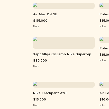
Air Max DN SE
Poler
$115.000
$15.0
Nike
Nike
Poler
Xapqtillqa Ciclismo Nike Superrep
$15.0
$80.000
Nike
Nike
Nike Trackpant Azul
Air F
$15.000
$16.0
Nike
Nike