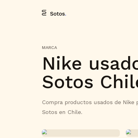
MARCA
Nike usad
Sotos Chil
Compra productos usados de Nike p
Sotos en Chile.