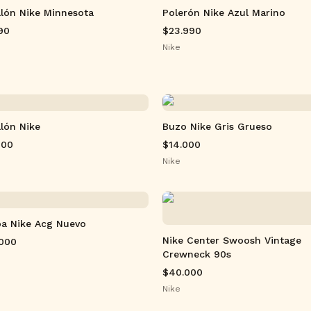
lón Nike Minnesota
Polerón Nike Azul Marino
90
$23.990
Nike
lón Nike
Buzo Nike Gris Grueso
000
$14.000
Nike
a Nike Acg Nuevo
Nike Center Swoosh Vintage
.000
Crewneck 90s
$40.000
Nike