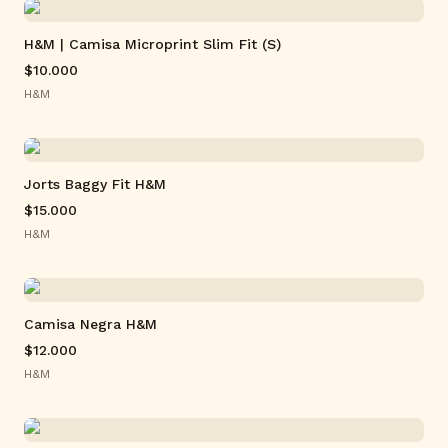
H&M | Camisa Microprint Slim Fit (S)
$10.000
H&M
Jorts Baggy Fit H&M
$15.000
H&M
Camisa Negra H&M
$12.000
H&M