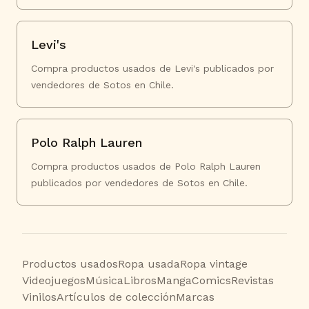
Levi's
Compra productos usados de Levi's publicados por
vendedores de Sotos en Chile.
Polo Ralph Lauren
Compra productos usados de Polo Ralph Lauren
publicados por vendedores de Sotos en Chile.
Productos usados
Ropa usada
Ropa vintage
Videojuegos
Música
Libros
Manga
Comics
Revistas
Vinilos
Artículos de colección
Marcas