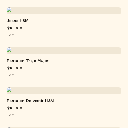
Jeans H&M
$10.000
H&M
Pantalon Traje Mujer
$16.000
H&M
Pantalon De Vestir H&M
$10.000
H&M