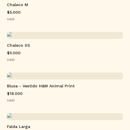
Chaleco M
$5.000
H&M
Chaleco XS
$5.000
H&M
Blusa - Vestido H&M Animal Print
$18.000
H&M
Falda Larga