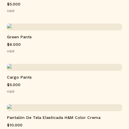
$5.000
H&M
Green Pants
$6.000
H&M
Cargo Pants
$5.000
H&M
Pantalón De Tela Elasticada H&M Color Crema
$10.000