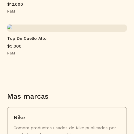
$12.000
H&M
Top De Cuello Alto
$9.000
H&M
Mas marcas
Nike
Compra productos usados de Nike publicados por