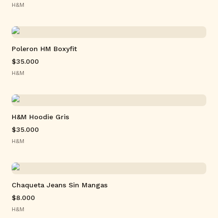
H&M
Poleron HM Boxyfit
$35.000
H&M
H&M Hoodie Gris
$35.000
H&M
Chaqueta Jeans Sin Mangas
$8.000
H&M