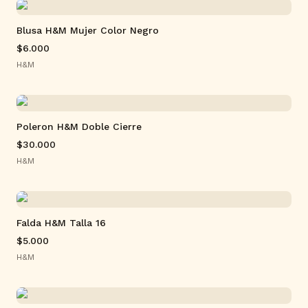
Blusa H&M Mujer Color Negro
$6.000
H&M
Poleron H&M Doble Cierre
$30.000
H&M
Falda H&M Talla 16
$5.000
H&M