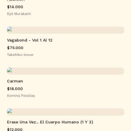
$14.000
Ryū Murakami
Vagabond - Vol 1 Al 12
$75.000
Takehiko Inoue
Carmen
$18.000
Romina Pistolas
Erase Una Vez... El Cuerpo Humano (1 Y 3)
$12.000