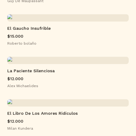
Guy De Maupassant
El Gaucho Insufrible
$15.000
Roberto bolaño
La Paciente Silenciosa
$12.000
Alex Michaelides
El Libro De Los Amores Ridículos
$12.000
Milan Kundera