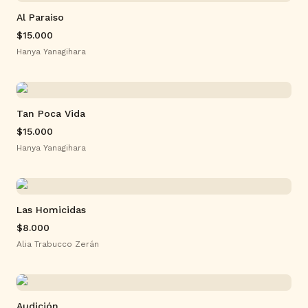
Al Paraiso
$15.000
Hanya Yanagihara
Tan Poca Vida
$15.000
Hanya Yanagihara
Las Homicidas
$8.000
Alia Trabucco Zerán
Audición