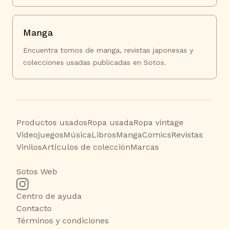
Manga
Encuentra tomos de manga, revistas japonesas y
colecciones usadas publicadas en Sotos.
Productos usados
Ropa usada
Ropa vintage
Videojuegos
Música
Libros
Manga
Comics
Revistas
Vinilos
Artículos de colección
Marcas
Sotos Web
Centro de ayuda
Contacto
Términos y condiciones