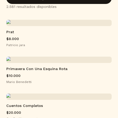
2.581
resultado
s
disponible
s
Prat
$8.000
Patricio jara
Primavera Con Una Esquina Rota
$10.000
Mario Benedetti
Cuentos Completos
$20.000