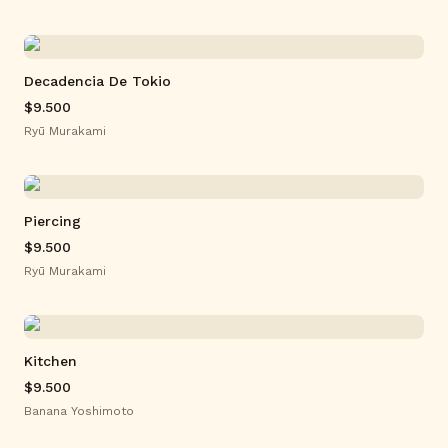
Decadencia De Tokio
$9.500
Ryū Murakami
Piercing
$9.500
Ryū Murakami
Kitchen
$9.500
Banana Yoshimoto