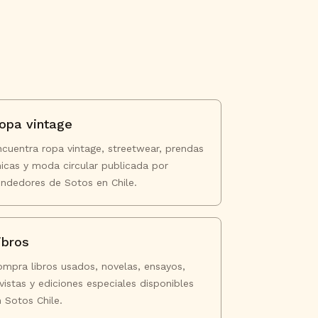
opa vintage
ncuentra ropa vintage, streetwear, prendas
nicas y moda circular publicada por
endedores de Sotos en Chile.
ibros
ompra libros usados, novelas, ensayos,
vistas y ediciones especiales disponibles
 Sotos Chile.