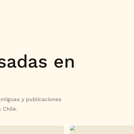
usadas en
antiguas y publicaciones
 Chile.