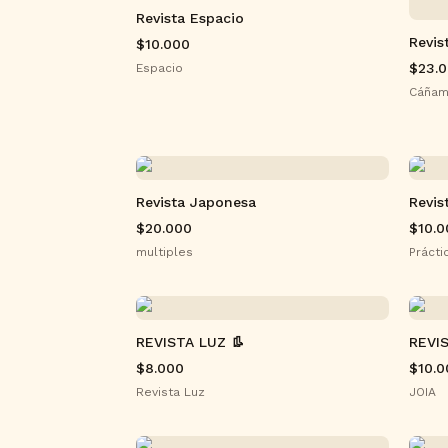
Revista Espacio
Revis
$10.000
$23.
Espacio
Cáña
Revista Japonesa
Revis
$20.000
$10.0
multiples
Prácti
REVISTA LUZ 👢
REVI
$8.000
$10.0
Revista Luz
JOIA