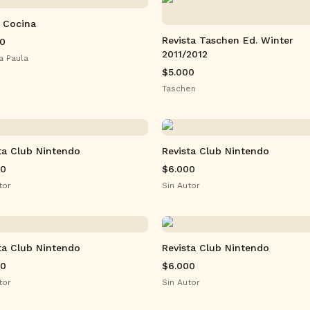
 Cocina
Revista Taschen Ed. Winter
00
2011/2012
a Paula
$5.000
Taschen
ta Club Nintendo
Revista Club Nintendo
00
$6.000
tor
Sin Autor
ta Club Nintendo
Revista Club Nintendo
00
$6.000
tor
Sin Autor