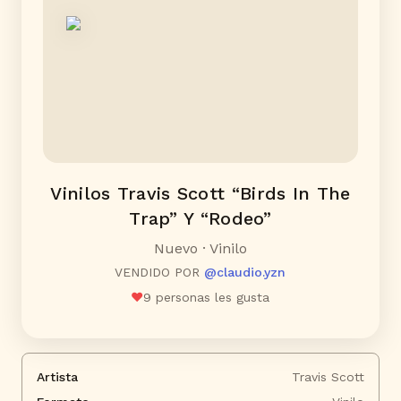
Vinilos Travis Scott “Birds In The
Trap” Y “Rodeo”
Nuevo · Vinilo
VENDIDO POR
@
claudio.yzn
❤️
9
personas les gusta
Artista
Travis Scott