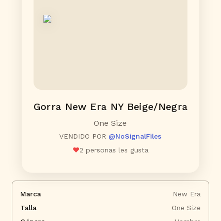
Gorra New Era NY Beige/Negra
One Size
VENDIDO POR
@
NoSignalFiles
❤️
2
personas les gusta
Marca
New Era
Talla
One Size