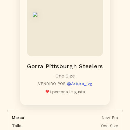
Gorra Pittsburgh Steelers
One Size
VENDIDO POR
@
Arturo_ivg
❤️
1
persona le gusta
Marca
New Era
Talla
One Size