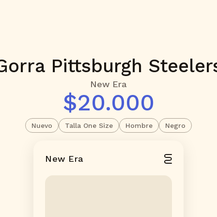
Gorra Pittsburgh Steeler
New Era
$20.000
Nuevo
Talla One Size
Hombre
Negro
New Era