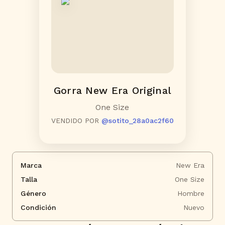
Gorra New Era Original
One Size
VENDIDO POR
@
sotito_28a0ac2f60
Marca
New Era
Talla
One Size
Género
Hombre
Condición
Nuevo