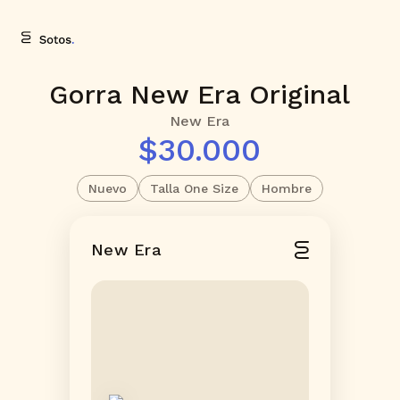
Gorra New Era Original
New Era
$30.000
Nuevo
Talla One Size
Hombre
New Era