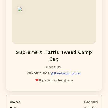
Supreme X Harris Tweed Camp
Cap
One Size
VENDIDO POR
@
Fandango_kicks
❤️
11
personas les gusta
Marca
Supreme