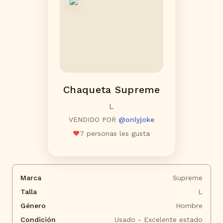
Chaqueta Supreme
L
VENDIDO POR
@
onlyjoke
❤️
7
personas les gusta
Marca
Supreme
Talla
L
Género
Hombre
Condición
Usado - Excelente estado