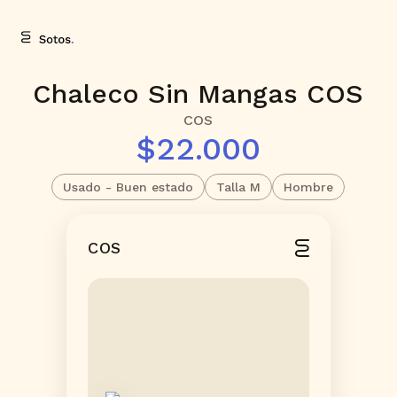
Chaleco Sin Mangas COS
COS
$22.000
Usado - Buen estado
Talla M
Hombre
COS